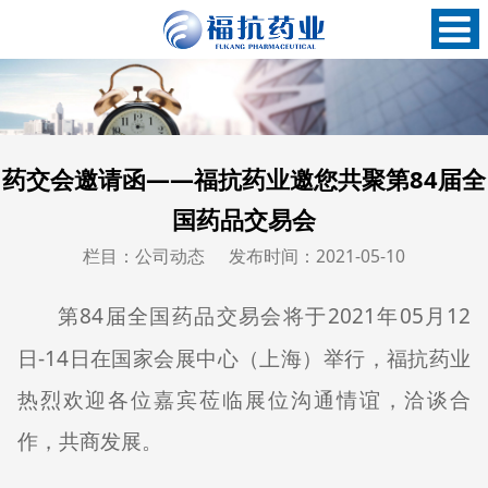
药交会邀请函——福抗药业邀您共聚第84届全
国药品交易会
栏目：公司动态
发布时间：2021-05-10
84
2021
05
12
第
届全国药品交易会将于
年
月
-14
日
日在国家会展中心（上海）举行，福抗药业
热烈欢迎各位嘉宾莅临展位沟通情谊，洽谈合
作，共商发展。