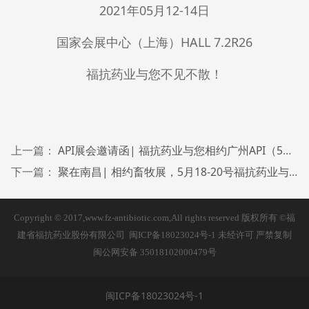
2021年05月12-14日
国家会展中心（上海）HALL 7.2R26
福抗药业与您不见不散！
上一篇：
API展会邀请函| 福抗药业与您相约广州API（5月26-28日）
下一篇：
聚在南昌| 相约畜牧展，5月18-20号福抗药业与您相约第十九届中国国际畜牧业博览会
Copyright © 2017,www.fz-antibiotic.com,All rights reserved 版权所有 ©福
建省福抗药业股份有限公司
闽ICP备18023024号-1
未经许可 严禁复制
闽公网安备 35018102000479号
闽ICP备18023024号-1