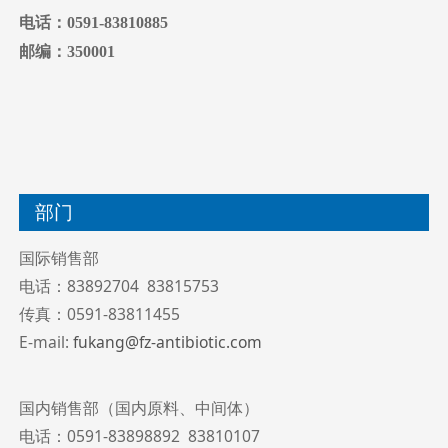
电话：0591-83810885
邮编：350001
部门
国际销售部
电话：83892704 83815753
传真：0591-83811455
E-mail:
fukang@fz-antibiotic.com
国内销售部（国内原料、中间体）
电话：0591-83898892 83810107