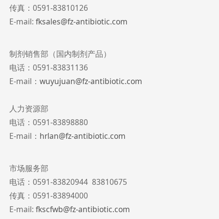
传真：0591-83810126
E-mail:
fksales@fz-antibiotic.com
制剂销售部（国内制剂产品）
电话：0591-83831136
E-mail：
wuyujuan@fz-antibiotic.com
人力资源部
电话：0591-83898880
E-mail：
hrlan@fz-antibiotic.com
市场服务部
电话：0591-83820944 83810675
传真：0591-83894000
E-mail:
fkscfwb@fz-antibiotic.com