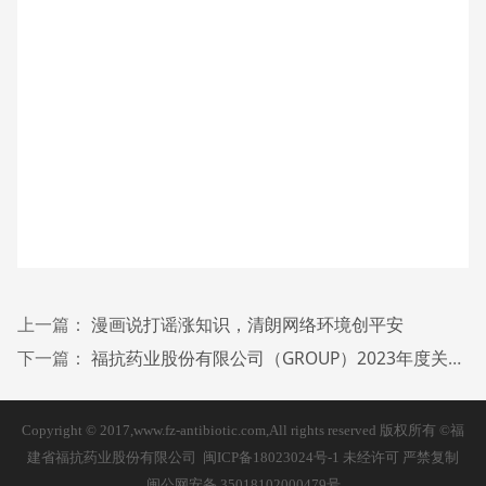
上一篇：
漫画说打谣涨知识，清朗网络环境创平安
下一篇：
福抗药业股份有限公司（GROUP）2023年度关键绩效KPI达成
Copyright © 2017,www.fz-antibiotic.com,All rights reserved 版权所有 ©福
建省福抗药业股份有限公司
闽ICP备18023024号-1
未经许可 严禁复制
闽公网安备 35018102000479号