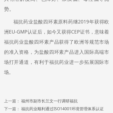
势。
2019
福抗药业盐酸四环素原料药继
年获得欧
EU-GMP
CEP
洲
认证后，如今又获得
证书，意味着
福抗药业盐酸四环素产品获得了欧洲等规范市场
的准入资格，为盐酸四环素产品进入国际高端市
场打开通道，有利于福抗药业进一步拓展国际市
场。
上一篇：
福州市副市长兰文一行调研福抗
下一篇：
福抗药业顺利通过ISO14001环境管理体系认证