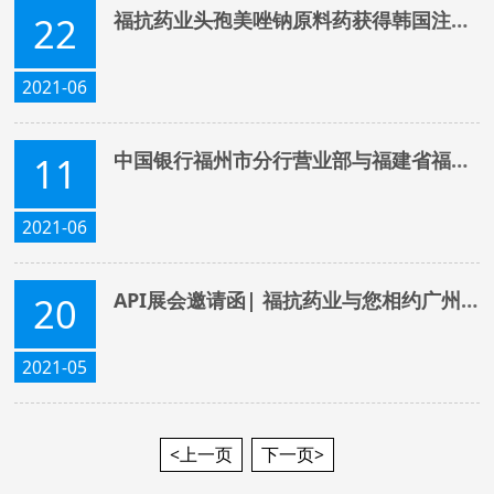
福抗药业头孢美唑钠原料药获得韩国注册证书
22
2021-06
中国银行福州市分行营业部与福建省福抗药业股份有限公司签订党建共建协议
11
2021-06
API展会邀请函| 福抗药业与您相约广州API（5月26-28日）
20
2021-05
<上一页
下一页>